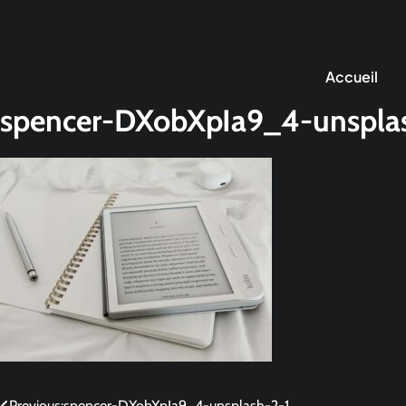
Accueil
spencer-DXobXpIa9_4-unspla
Previous:
spencer-DXobXpIa9_4-unsplash-2-1