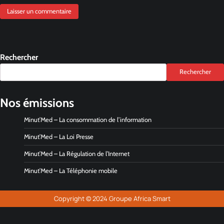
Rechercher
Rechercher
Nos émissions
Minut’Med – La consommation de l’information
Minut’Med – La Loi Presse
Minut’Med – La Régulation de l’Internet
Minut’Med – La Téléphonie mobile
Copyright © 2024 Groupe Africa Smart