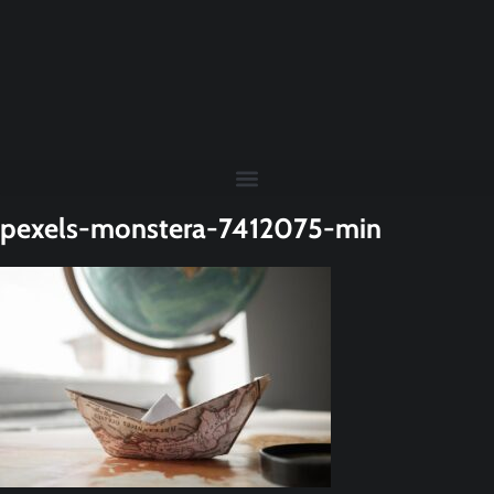
pexels-monstera-7412075-min