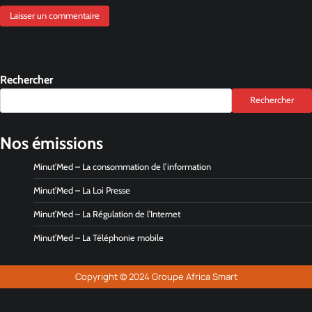
Rechercher
Rechercher
Nos émissions
Minut’Med – La consommation de l’information
Minut’Med – La Loi Presse
Minut’Med – La Régulation de l’Internet
Minut’Med – La Téléphonie mobile
Copyright © 2024 Groupe Africa Smart