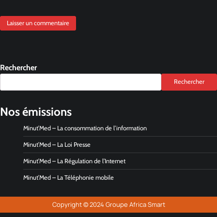
Rechercher
Rechercher
Nos émissions
Minut’Med – La consommation de l’information
Minut’Med – La Loi Presse
Minut’Med – La Régulation de l’Internet
Minut’Med – La Téléphonie mobile
Copyright © 2024 Groupe Africa Smart