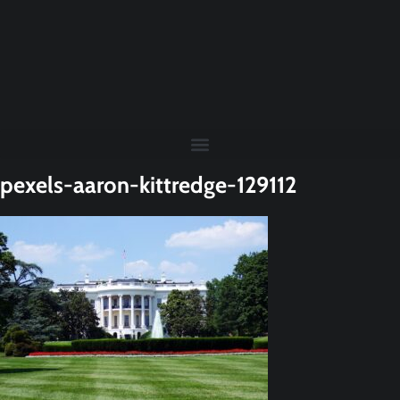
pexels-aaron-kittredge-129112