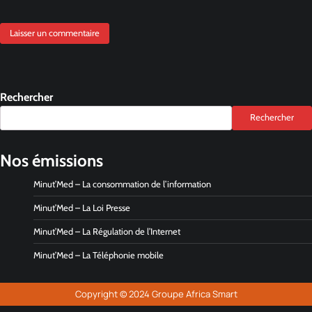
Rechercher
Rechercher
Nos émissions
Minut’Med – La consommation de l’information
Minut’Med – La Loi Presse
Minut’Med – La Régulation de l’Internet
Minut’Med – La Téléphonie mobile
Copyright © 2024 Groupe Africa Smart