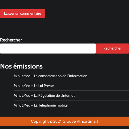
Rechercher
Rechercher
Nos émissions
Minut’Med – La consommation de l’information
Minut’Med – La Loi Presse
Minut’Med – La Régulation de l’Internet
Minut’Med – La Téléphonie mobile
Copyright © 2024 Groupe Africa Smart