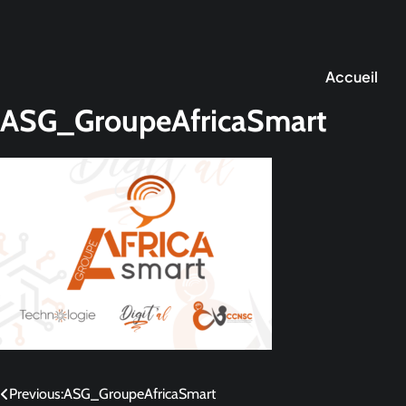
Accueil
ASG_GroupeAfricaSmart
Previous:
ASG_GroupeAfricaSmart