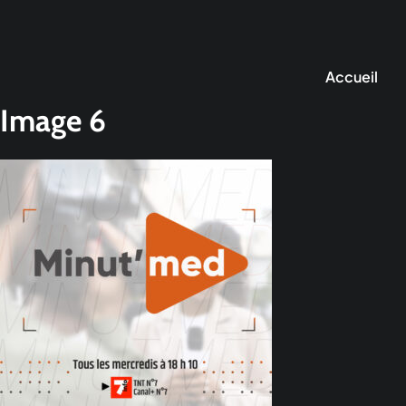
Accueil
Image 6