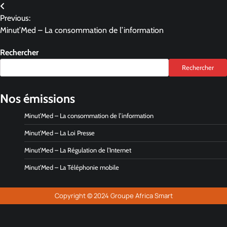
Previous:
Minut’Med – La consommation de l’information
Rechercher
Rechercher
Nos émissions
Minut’Med – La consommation de l’information
Minut’Med – La Loi Presse
Minut’Med – La Régulation de l’Internet
Minut’Med – La Téléphonie mobile
Copyright © 2024 Groupe Africa Smart